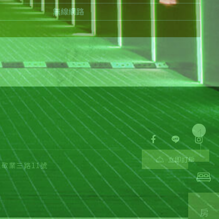
無線網路
立即訂房
區敬業三路11號