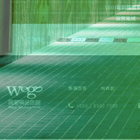
VOD電影隨選
浴室電視
集團首頁
林森館
+886 2 8502 7000