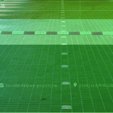
系統
service.dz@we-go.com.tw
10491台北市中山