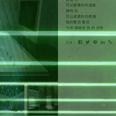
可以感覺你的溫度
親吻 你
可以感覺你的柔情
我的寶貝 寶貝
今夜 請擁抱 我 到 天明
分享：